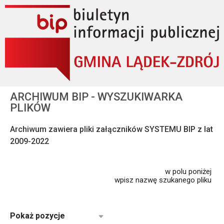
ARCHIWUM BIP - WYSZUKIWARKA
PLIKÓW
Archiwum zawiera pliki załączników SYSTEMU BIP z lat
2009-2022
w polu poniżej
wpisz nazwę szukanego pliku
Pokaż pozycje
25